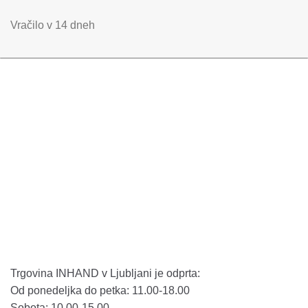
Vračilo v 14 dneh
Trgovina INHAND v Ljubljani je odprta:
Od ponedeljka do petka: 11.00-18.00
Sobota: 10.00-15.00