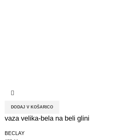
DODAJ V KOŠARICO
vaza velika-bela na beli glini
BECLAY