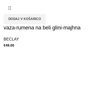
DODAJ V KOŠARICO
vaza-rumena na beli glini-majhna
BECLAY
€
49.00