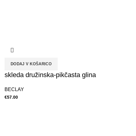
DODAJ V KOŠARICO
skleda družinska-pikčasta glina
BECLAY
€
57.00