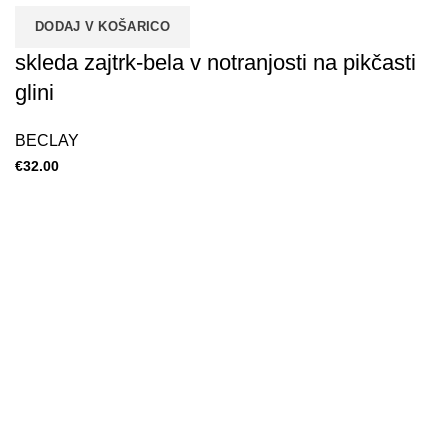
DODAJ V KOŠARICO
skleda zajtrk-bela v notranjosti na pikčasti
glini
BECLAY
€
32.00