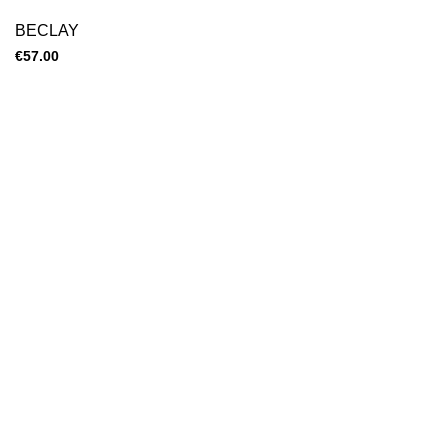
BECLAY
€
57.00