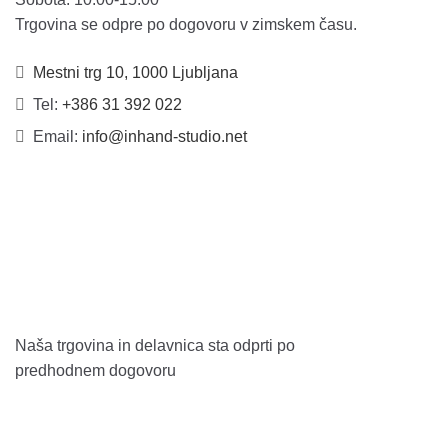
Trgovina se odpre po dogovoru v zimskem času.
Mestni trg 10, 1000 Ljubljana
Tel:
+386 31 392 022
Email:
info@inhand-studio.net
Naša trgovina in delavnica sta odprti po
predhodnem dogovoru