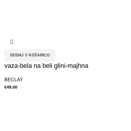
DODAJ V KOŠARICO
vaza-bela na beli glini-majhna
BECLAY
€
49.00