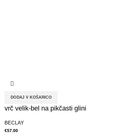
DODAJ V KOŠARICO
vrč velik-bel na pikčasti glini
BECLAY
€
57.00