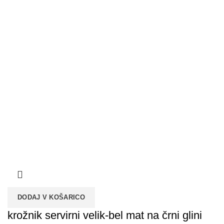
DODAJ V KOŠARICO
krožnik servirni velik-bel mat na črni glini