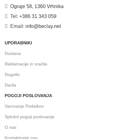
Ograje 58, 1360 Vrhnika
Tel:
+386 31 343 059
Email:
info@beclay.net
UPORABNIKI
Dostava
Reklamacije in vračila
Dogotki
Darila
POGOJI POSLOVANJA
Varovanje Podatkov
Splošni pogoji poslovanja
O nas
Kontaktirajte nas