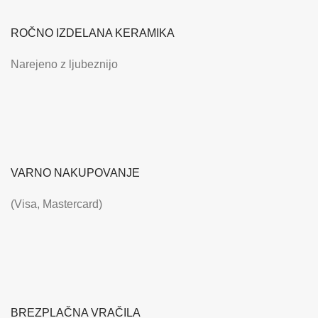
ROČNO IZDELANA KERAMIKA
Narejeno z ljubeznijo
VARNO NAKUPOVANJE
(Visa, Mastercard)
BREZPLAČNA VRAČILA