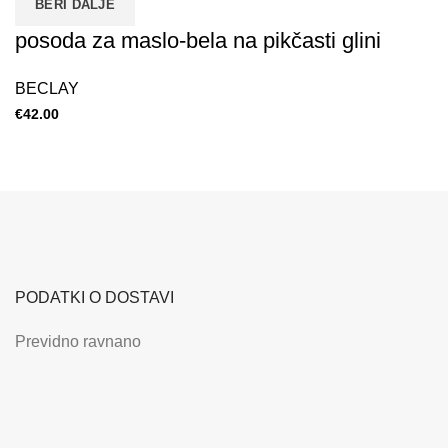
BERI DALJE
posoda za maslo-bela na pikčasti glini
BECLAY
€
42.00
PODATKI O DOSTAVI
Previdno ravnano