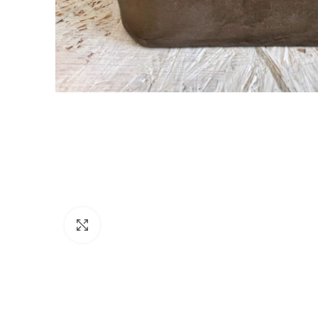
Povečaj