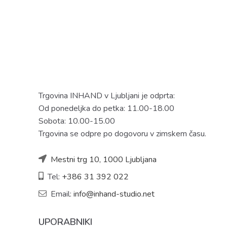
Trgovina INHAND v Ljubljani je odprta:
Od ponedeljka do petka: 11.00-18.00
Sobota: 10.00-15.00
Trgovina se odpre po dogovoru v zimskem času.
Mestni trg 10, 1000 Ljubljana
Tel:
+386 31 392 022
Email:
info@inhand-studio.net
UPORABNIKI