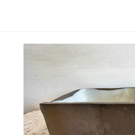
DOMOV
O NAS
TRGO